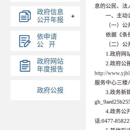
息的公民、法
政府信息
一、主动公
公开年报
（一）公
依据《条例
依申请
公 开
（二）公
1.政府网站
政府网站
2.政府公报
年度报告
http://www.yjh
服务中心三楼
政府公报
3.政务新媒
gh_9aed25b25
4.政务公开
话:0477-858