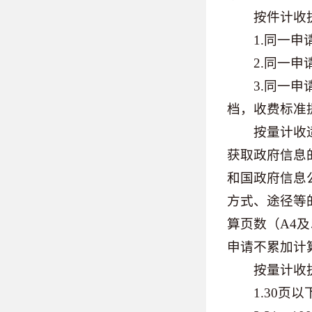
按件计收执
1.同一申请
2.同一申请人
3.同一申请
档，收费标准提
按量计收适用
获取政府信息
和国政府信息
方式、途径等
算页数（A4
申请不累加计
按量计收执
1.30页以