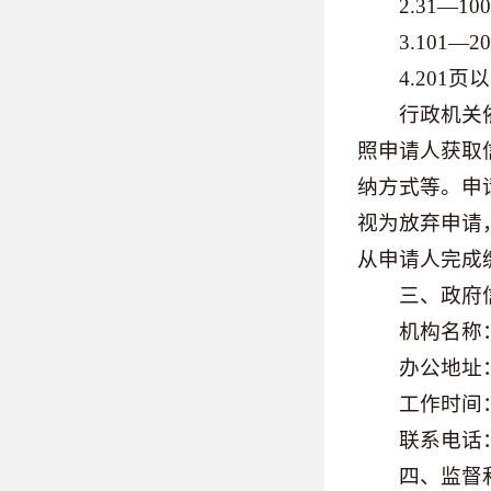
2.31—10
3.101—2
4.201页以
行政机关依法
照申请人获取
纳方式等。申
视为放弃申请
从申请人完成
三、政府信
机构名称：
办公地址：鄂尔
工作时间：工作日
联系电话：047
四、监督