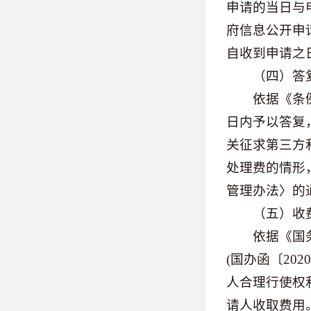
申请的当日与
府信息公开申
自收到申请之
（四）答
依据《条例》
日内予以答复
关征求第三方
处理费的情形
管理办法〉的通
（五）收
依据《国务院
(国办函〔20
人合理行使权
请人收取费用