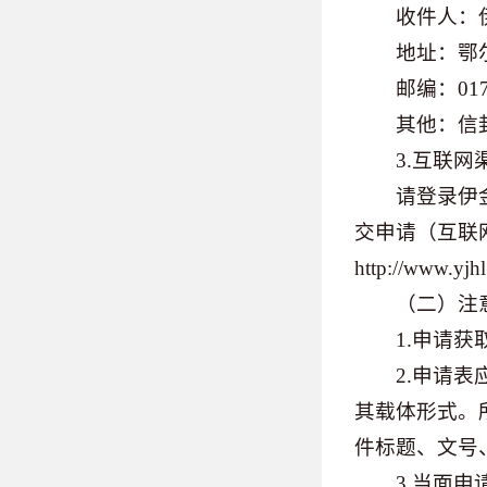
收件人：伊金
地址：鄂尔多斯
邮编：0172
其他：信封上
3.互联网
请登录伊金霍
交申请（互联
http://www.yj
（二）注
1.申请获取
2.申请表应
其载体形式。
件标题、文号
3.当面申请