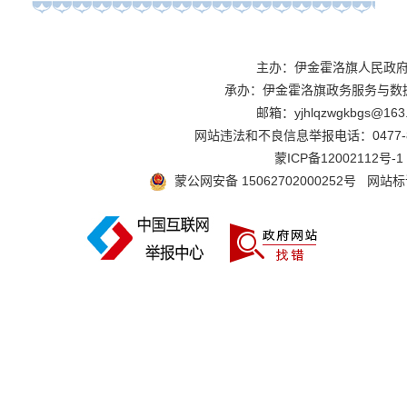
主办：伊金霍洛旗人民
承办：伊金霍洛旗政务服务与数
邮箱：yjhlqzwgkbgs@163
网站违法和不良信息举报电话：0477-
蒙ICP备12002112号-1
蒙公网安备 15062702000252号
网站标识