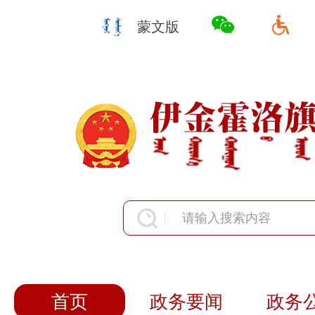
蒙文版
首页
政务要闻
政务