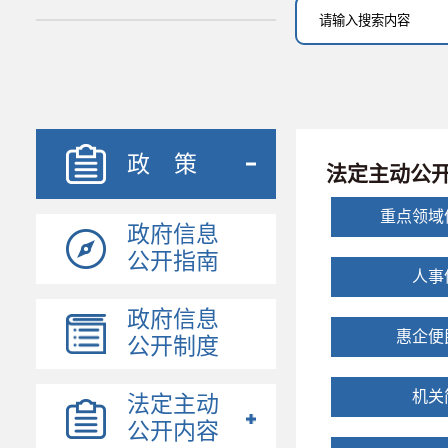
政 策
法定主动公
重点领域
政府信息
公开指南
人事
政府信息
惠企便
公开制度
机关
法定主动
公开内容