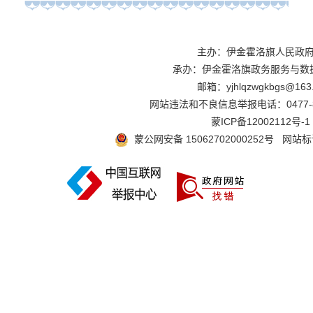
主办：伊金霍洛旗人民
承办：伊金霍洛旗政务服务与数
邮箱：yjhlqzwgkbgs@163
网站违法和不良信息举报电话：0477-
蒙ICP备12002112号-1
蒙公网安备 15062702000252号
网站标识