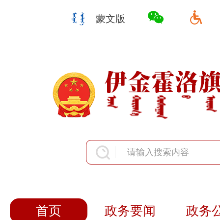
蒙文版
首页
政务要闻
政务