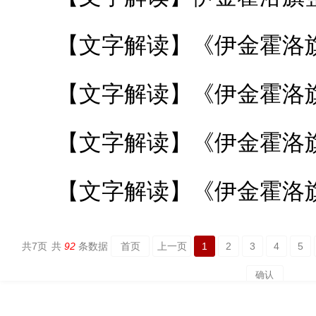
共
7
页
共
92
条数据
首页
上一页
1
2
3
4
5