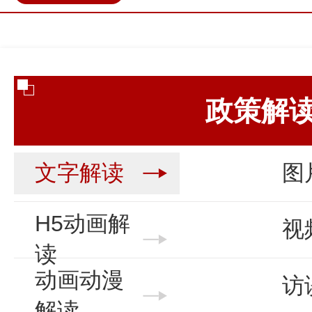
政民互动
营商环境
伊金
政策解
文字解读
图
H5动画解
视
读
动画动漫
访
解读