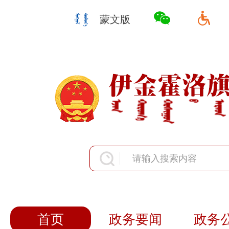
蒙文版
首页
政务要闻
政务