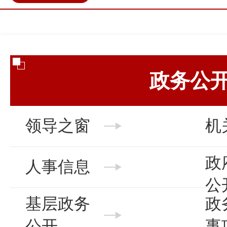
政民互动
营商环境
伊金
政务公
领导之窗
机
政
人事信息
公
基层政务
政
公开
事