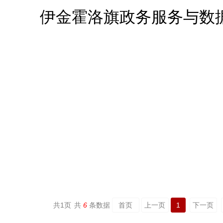
共
1
页
共
6
条数据
首页
上一页
1
下一页