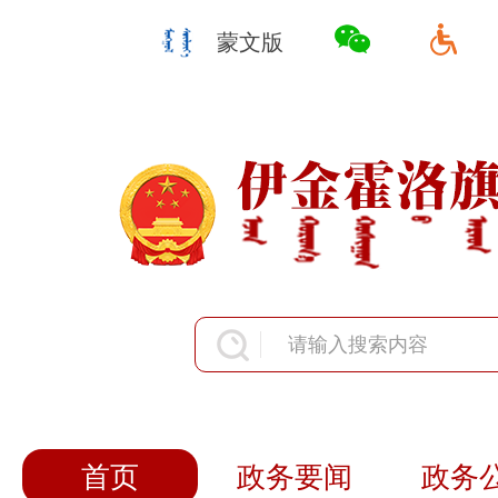
蒙文版
首页
政务要闻
政务