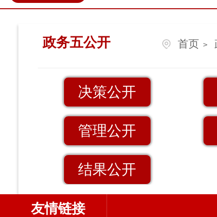
政民互动
营商环境
伊金
政务五公开
首页
>
决策公开
管理公开
结果公开
友情链接