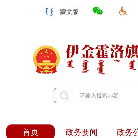
蒙文版
首页
政务要闻
政务