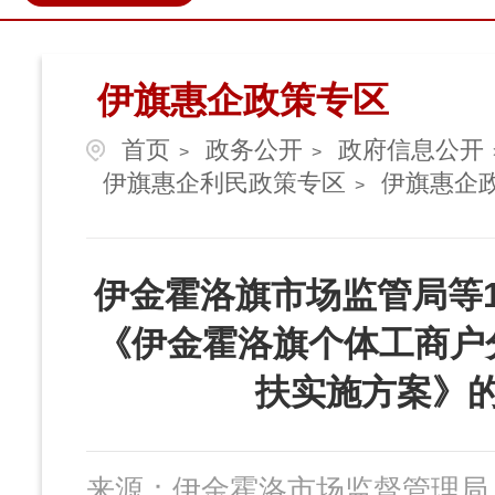
政民互动
营商环境
伊金
伊旗惠企政策专区
首页
政务公开
政府信息公开
>
>
伊旗惠企利民政策专区
伊旗惠企
>
伊金霍洛旗市场监管局等
《伊金霍洛旗个体工商户
扶实施方案》
来源：
伊金霍洛市场监督管理局