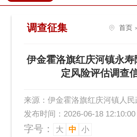
政民互动
营商环境
伊金
调查征集
首页
伊金霍洛旗红庆河镇永寿
定风险评估调查
来源：
伊金霍洛旗红庆河镇人民
发布时间：2026-06-18 12:10:00
字号：
大
中
小