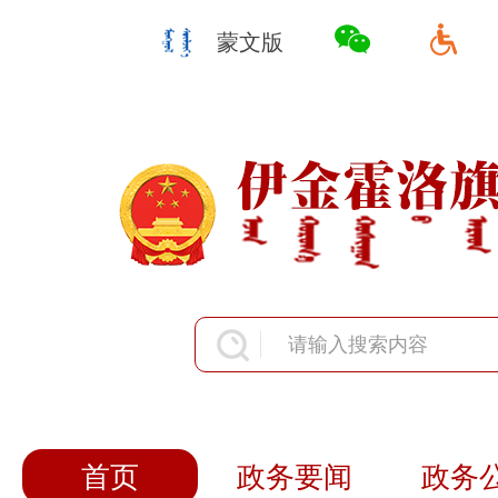
蒙文版
首页
政务要闻
政务