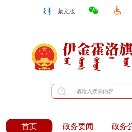
蒙文版
首页
政务要闻
政务