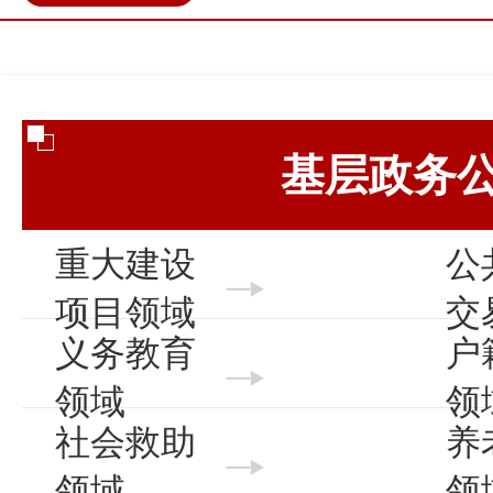
政民互动
营商环境
伊金
基层政务
重大建设
公
项目领域
交
义务教育
户
领域
领
社会救助
养
领域
领