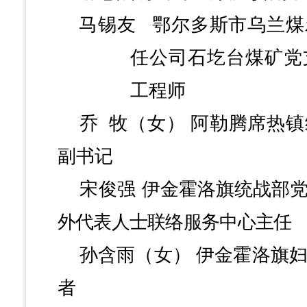
马锡友
鄂尔多斯市乌兰煤
任公司石圪台煤矿党
工程师
乔
牧（女）
阿勒腾席热镇
副书记
宋俊强
伊金霍洛旗统战部
外代表人士联络服务中心主任
孙含雨（女）
伊金霍洛旗
者