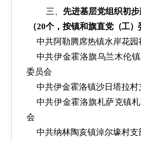
三、
先进基层党组织初步
（
20个，按镇和旗直党
（工）
中共阿勒腾席热镇水岸花园
中共伊金霍洛旗乌兰木伦镇
委员会
中共伊金霍洛镇沙日塔拉村
中共伊金霍洛旗札萨克镇札
会
中共纳林陶亥镇淖尔壕村支