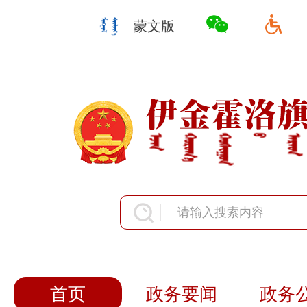
蒙文版
首页
政务要闻
政务