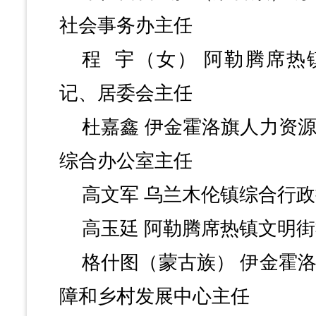
社会事务办主任
程
宇（女）
阿勒腾席热
记、居委会主任
杜嘉鑫
伊金霍洛旗人力资
综合办公室主任
高文军
乌兰木伦镇综合行政
高玉廷
阿勒腾席热镇文明街
格什图（蒙古族）
伊金霍
障和乡村发展中心主任