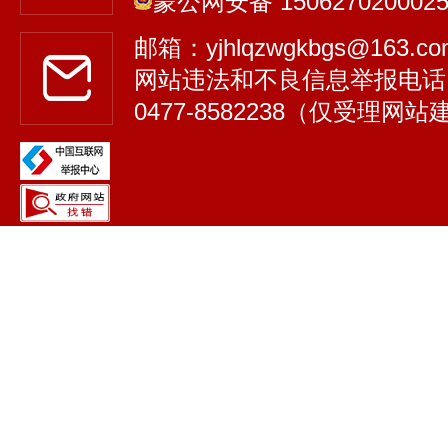
蒙公网安备 150627020002
邮箱：yjhlqzwgkbgs@163.
网站违法和不良信息举报电话
0477-8582238（仅受理