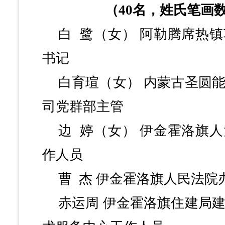
（
40名，姓氏笔画
白
鹭（女）
阿勒腾席热镇
书记
白育瑄（女）
内蒙古圣圆
司党群部主管
边
婷（女）
伊金霍洛旗人
作人员
曹
杰
伊金霍洛旗人民法院
赤运周
伊金霍洛旗住建局