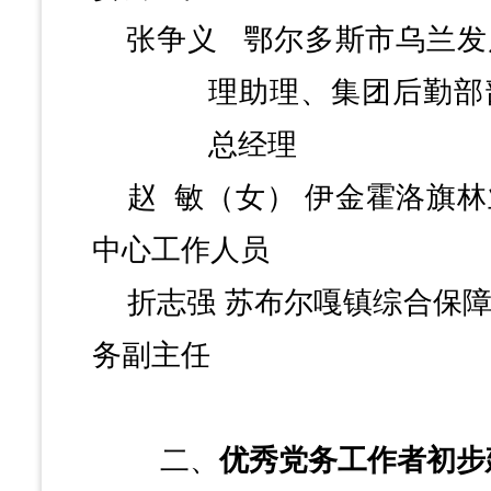
张争义
鄂尔多斯市乌兰发
理助理、集团后勤部
总经理
赵
敏（女）
伊金霍洛旗林
中心工作人员
折志强
苏布尔嘎镇综合保
务副主任
二、
优秀党务工作者初步