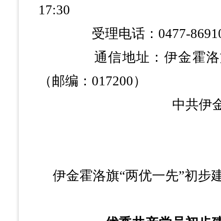
17:30
受理电话：0477-86910
通信地址：伊金霍洛旗党
（邮编：017200）
中共伊金霍洛旗
2026年
伊金霍洛旗
“两优一先”初步