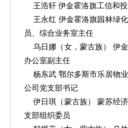
王浩轩
伊金霍洛旗工信和投
王永红
伊金霍洛旗园林绿
员、综合业务室主任
乌日娜（女，蒙古族）
伊
办公室副主任
杨东武
鄂尔多斯市乐居物
公司党支部书记
伊日琪（蒙古族）
蒙苏经
支部组织委员