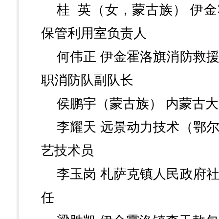
桂
英（女，蒙古族）
伊金
保管利用室负责人
何伟正
伊金霍洛旗消防救
职消防队副队长
侯鹏宇（蒙古族）
内蒙古大
李耀天
远景动力技术（鄂
艺技术员
李玉岗
札萨克镇人民政府
任