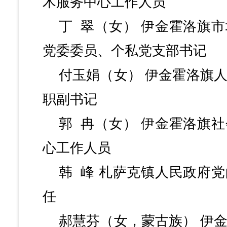
术服务中心工作人员
丁
翠（女）
伊金霍洛旗市
党委委员、个私党支部书记
付玉娟（女）
伊金霍洛旗
职副书记
郭
冉（女）
伊金霍洛旗社
心工作人员
韩
峰
札萨克镇人民政府党
任
郝慧芬（女，蒙古族）
伊