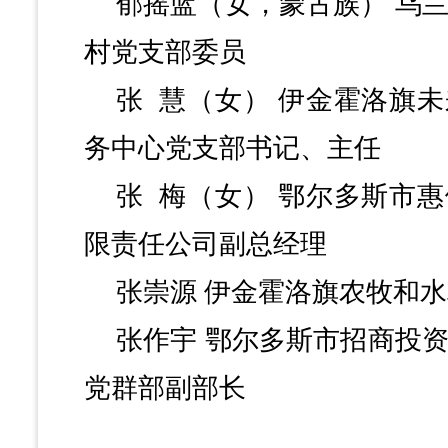
郁摇蓝（女，蒙古族）
乌
村党支部委员
张
慧（女）
伊金霍洛旗未
务中心党支部书记、主任
张
梅（女）
鄂尔多斯市惠
限责任公司副总经理
张崇源
伊金霍洛旗农牧和水
张作宇
鄂尔多斯市招商投
党群部副部长