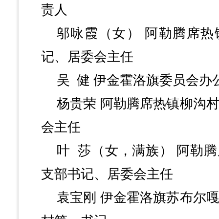
责人
邬咏霞（女）
阿勒腾席热
记、居委会主任
吴
健
伊金霍洛旗委员会办
杨贵荣
阿勒腾席热镇柳沟
会主任
叶
莎（女，满族）
阿勒腾
支部书记、居委会主任
袁宝刚
伊金霍洛旗苏布尔