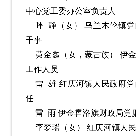
中心党工委办公室负责人
呼
静（女）
乌兰木伦镇党
干事
黄金鑫（女，蒙古族）
伊
工作人员
雷
雄
红庆河镇人民政府党
任
雷
雨
伊金霍洛旗财政局党
李梦瑶（女）
红庆河镇人