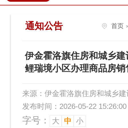
政民互动
营商环境
伊金
通知公告
首页
伊金霍洛旗住房和城乡建
鲤瑞境小区办理商品房销
来源：
伊金霍洛旗住房和城乡建
发布时间：2026-05-22 15:26:00
字号：
大
中
小