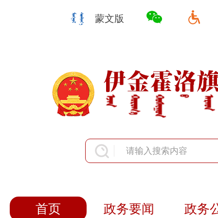
蒙文版
首页
政务要闻
政务