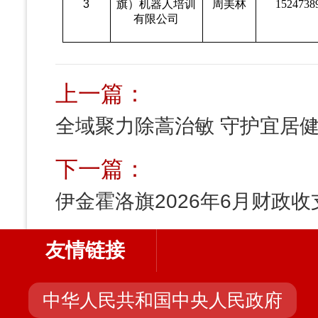
3
旗）机器人培训
周美林
1524738
有限公司
上一篇：
全域聚力除蒿治敏 守护宜居
下一篇：
伊金霍洛旗2026年6月财政收
友情链接
中华人民共和国中央人民政府