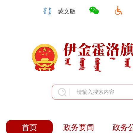
蒙文版
首页
政务要闻
政务