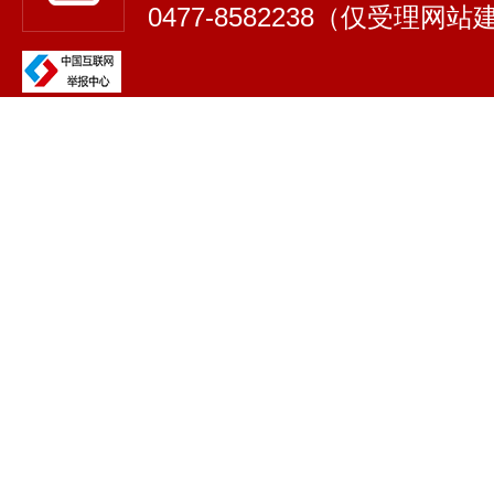
0477-8582238（仅受理