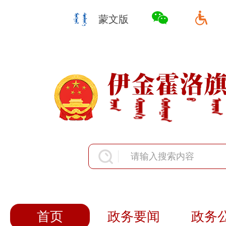
蒙文版
首页
政务要闻
政务