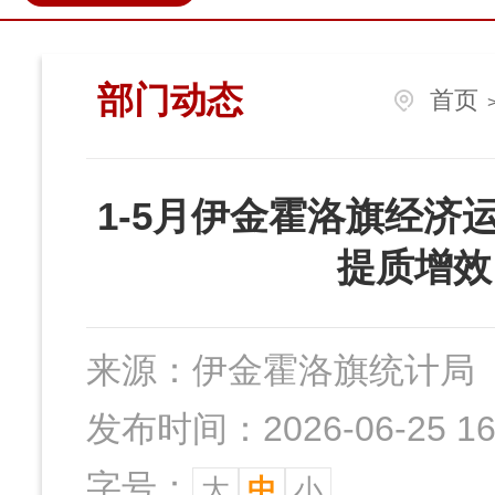
政民互动
营商环境
伊金
部门动态
首页
1-5月伊金霍洛旗经济
提质增效
来源：
伊金霍洛旗统计局
发布时间：2026-06-25 16:
字号：
大
中
小