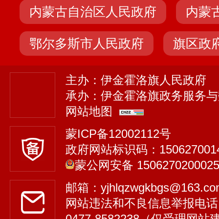
内蒙古自治区人民政府
内蒙
鄂尔多斯市人民政府
旗区政
主办：伊金霍洛旗人民政府
承办：伊金霍洛旗政务服务与
网站地图
蒙ICP备12002112号
政府网站标识码：150627001
蒙公网安备 150627020002
邮箱：yjhlqzwgkbgs@163.
网站违法和不良信息举报电话
0477-8582238（仅受理