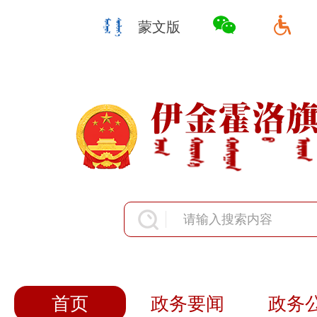
蒙文版
首页
政务要闻
政务