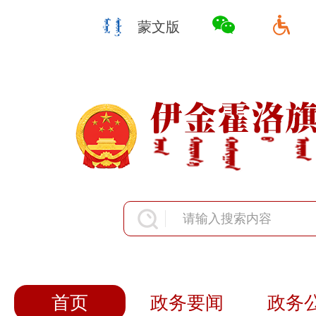
蒙文版
首页
政务要闻
政务