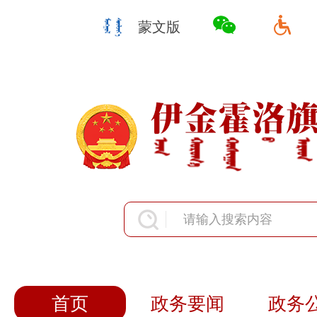
蒙文版
首页
政务要闻
政务