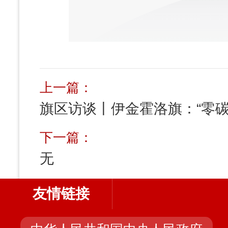
上一篇：
旗区访谈丨伊金霍洛旗：“零碳
下一篇：
无
友情链接