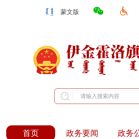
蒙文版
首页
政务要闻
政务