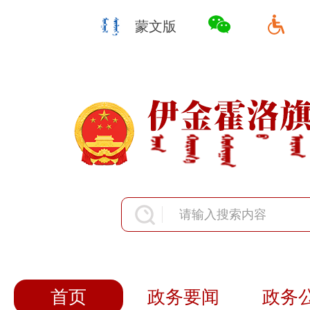
蒙文版
首页
政务要闻
政务