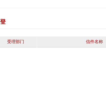
登
受理部门
信件名称