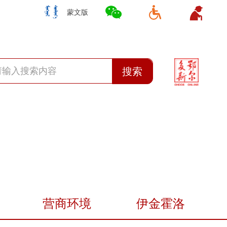
蒙文版
搜索
营商环境
伊金霍洛