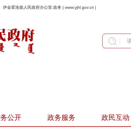
伊金霍洛旗人民政府办公室.政务 | www.yjhl.gov.cn |
政务公开
政务服务
政民互动