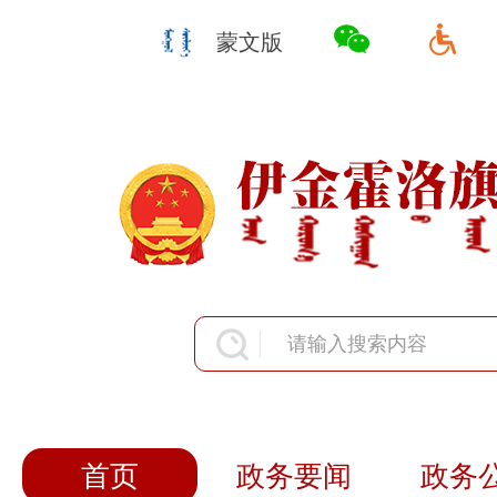
蒙文版
首页
政务要闻
政务