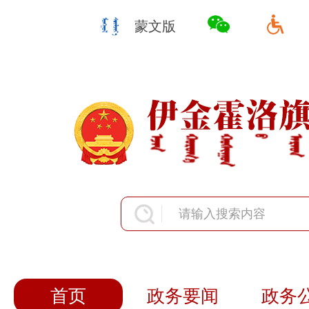
蒙文版
首页
政务要闻
政务