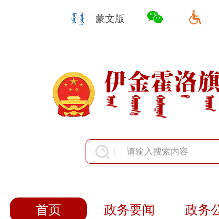
蒙文版
首页
政务要闻
政务