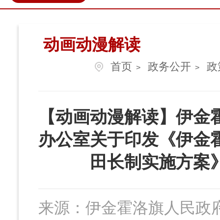
政民互动
营商环境
伊金
动画动漫解读
首页
政务公开
政
>
>
【动画动漫解读】伊金
办公室关于印发《伊金
田长制实施方案
来源：
伊金霍洛旗人民政